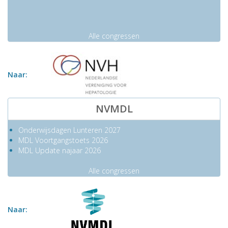
Alle congressen
Naar:
NVMDL
Onderwijsdagen Lunteren 2027
MDL Voortgangstoets 2026
MDL Update najaar 2026
Alle congressen
Naar: