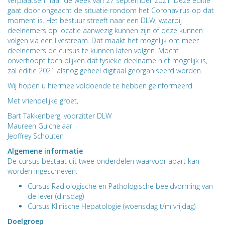
verplaatsen naar de week van 27 september 2021. Deze editie
gaat door ongeacht de situatie rondom het Coronavirus op dat
moment is. Het bestuur streeft naar een DLW, waarbij
deelnemers op locatie aanwezig kunnen zijn of deze kunnen
volgen via een livestream. Dat maakt het mogelijk om meer
deelnemers de cursus te kunnen laten volgen. Mocht
onverhoopt toch blijken dat fysieke deelname niet mogelijk is,
zal editie 2021 alsnog geheel digitaal georganiseerd worden.
Wij hopen u hiermee voldoende te hebben geïnformeerd.
Met vriendelijke groet,
Bart Takkenberg, voorzitter DLW
Maureen Guichelaar
Jeoffrey Schouten
Algemene informatie
De cursus bestaat uit twee onderdelen waarvoor apart kan
worden ingeschreven:
Cursus Radiologische en Pathologische beeldvorming van
de lever (dinsdag)
Cursus Klinische Hepatologie (woensdag t/m vrijdag)
Doelgroep