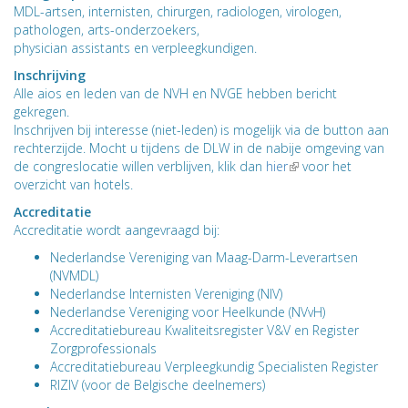
MDL-artsen, internisten, chirurgen, radiologen, virologen,
pathologen, arts-onderzoekers,
physician assistants en verpleegkundigen.
Inschrijving
Alle aios en leden van de NVH en NVGE hebben bericht
gekregen.
Inschrijven bij interesse (niet-leden) is mogelijk via de button aan
rechterzijde. Mocht u tijdens de DLW in de nabije omgeving van
de congreslocatie willen verblijven, klik dan
hier
(link
voor het
overzicht van hotels.
is
external)
Accreditatie
Accreditatie wordt aangevraagd bij:
Nederlandse Vereniging van Maag-Darm-Leverartsen
(NVMDL)
Nederlandse Internisten Vereniging (NIV)
Nederlandse Vereniging voor Heelkunde (NVvH)
Accreditatiebureau Kwaliteitsregister V&V en Register
Zorgprofessionals
Accreditatiebureau Verpleegkundig Specialisten Register
RIZIV (voor de Belgische deelnemers)